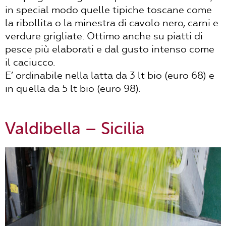
in special modo quelle tipiche toscane come
la ribollita o la minestra di cavolo nero, carni e
verdure grigliate. Ottimo anche su piatti di
pesce più elaborati e dal gusto intenso come
il caciucco.
E’ ordinabile nella latta da 3 lt bio (euro 68) e
in quella da 5 lt bio (euro 98).
Valdibella
– Sicilia