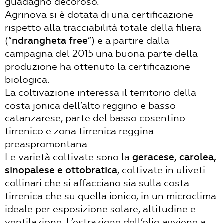
guadagno decoroso.
Agrinova si è dotata di una certificazione
rispetto alla tracciabilità totale della filiera
(“
ndrangheta free
”) e a partire dalla
campagna del 2015 una buona parte della
produzione ha ottenuto la certificazione
biologica.
La coltivazione interessa il territorio della
costa jonica dell’alto reggino e basso
catanzarese, parte del basso cosentino
tirrenico e zona tirrenica reggina
preaspromontana.
Le varietà coltivate sono la
geracese, carolea,
sinopalese e ottobratica
, coltivate in uliveti
collinari che si affacciano sia sulla costa
tirrenica che su quella ionico, in un microclima
ideale per esposizione solare, altitudine e
ventilazione. L’estrazione dell’olio avviene a