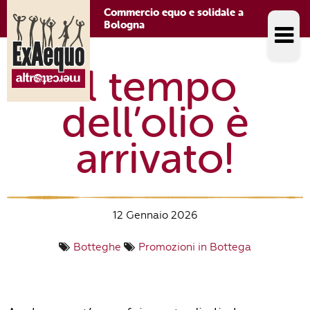
Commercio equo e solidale a
Bologna
Il tempo
dell’olio è
arrivato!
12 Gennaio 2026
Botteghe
Promozioni in Bottega