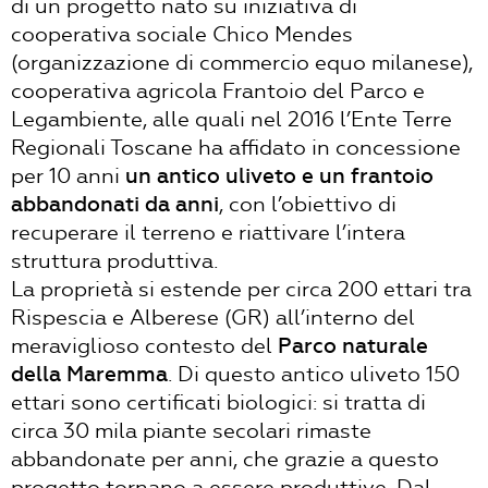
di un progetto nato su iniziativa di
cooperativa sociale Chico Mendes
(organizzazione di commercio equo milanese),
cooperativa agricola Frantoio del Parco e
Legambiente, alle quali nel 2016 l’Ente Terre
Regionali Toscane ha affidato in concessione
per 10 anni
un antico uliveto e un frantoio
abbandonati da anni
, con l’obiettivo di
recuperare il terreno e riattivare l’intera
struttura produttiva.
La proprietà si estende per circa 200 ettari tra
Rispescia e Alberese (GR) all’interno del
meraviglioso contesto del
Parco naturale
della Maremma
. Di questo antico uliveto 150
ettari sono certificati biologici: si tratta di
circa 30 mila piante secolari rimaste
abbandonate per anni, che grazie a questo
progetto tornano a essere produttive. Dal