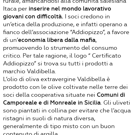
rurale, affiancandosi alla comunità salesiana
Itaca per
inserire nel mondo lavorativo
giovani con difficoltà.
I soci credono in
un’etica della produzione, e infatti operano a
fianco dell’associazione “Addiopizzo”, a favore
di un’
economia libera dalla mafia
,
promuovendo lo strumento del consumo
critico. Per tale ragione, il logo “ Certificato
Addiopizzo” si trova su tutti i prodotti a
marchio Valdibella.
L’olio di oliva extravergine Valdibella è
prodotto con le olive coltivate nelle terre dei
soci della cooperativa situate nei
Comuni di
Camporeale e di Monreale in Sicilia
. Gli uliveti
sono piantati in collina per evitare che l’acqua
ristagni in suoli di natura diversa,
generalmente di tipo misto con un buon
contenuto di argilla.