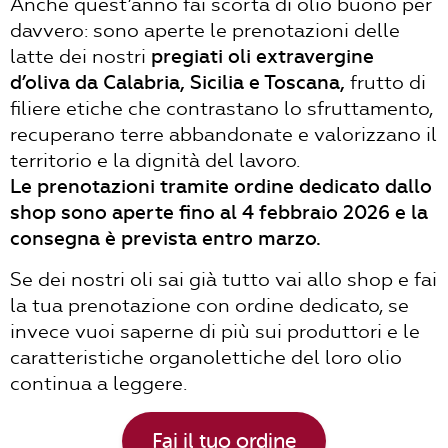
Anche quest’anno fai scorta di olio buono per
davvero: sono aperte le prenotazioni delle
latte dei nostri
pregiati oli extravergine
d’oliva da Calabria, Sicilia e Toscana,
frutto di
filiere etiche che contrastano lo sfruttamento,
recuperano terre abbandonate e valorizzano il
territorio e la dignità del lavoro.
Le prenotazioni tramite ordine dedicato dallo
shop sono aperte fino al 4 febbraio 2026 e la
consegna è prevista entro marzo.
Se dei nostri oli sai già tutto vai allo shop e fai
la tua prenotazione con ordine dedicato, se
invece vuoi saperne di più sui produttori e le
caratteristiche organolettiche del loro olio
continua a leggere.
Fai il tuo ordine