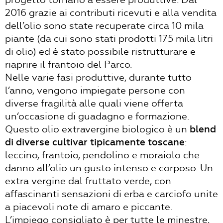
2016 grazie ai contributi ricevuti e alla vendita
dell’olio sono state recuperate circa 10 mila
piante (da cui sono stati prodotti 175 mila litri
di olio) ed è stato possibile ristrutturare e
riaprire il frantoio del Parco.
Nelle varie fasi produttive, durante tutto
l’anno, vengono impiegate persone con
diverse fragilità alle quali viene offerta
un’occasione di guadagno e formazione.
Questo olio extravergine biologico è un
blend
di diverse cultivar tipicamente toscane
:
leccino, frantoio, pendolino e moraiolo che
danno all’olio un gusto intenso e corposo. Un
extra vergine dal fruttato verde, con
affascinanti sensazioni di erba e carciofo unite
a piacevoli note di amaro e piccante.
L’impiego consigliato è per tutte le minestre,