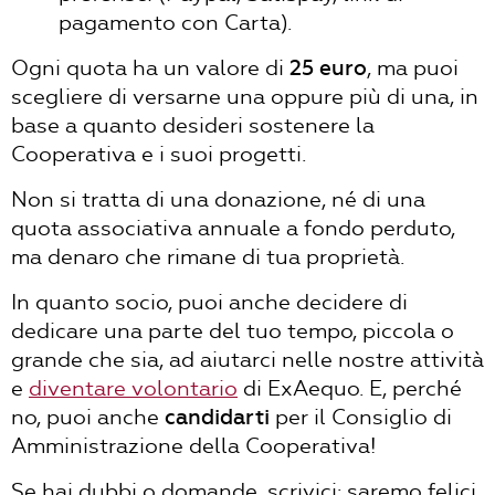
pagamento con Carta).
Ogni quota ha un valore di
25 euro
, ma puoi
scegliere di versarne una oppure più di una, in
base a quanto desideri sostenere la
Cooperativa e i suoi progetti.
Non si tratta di una donazione, né di una
quota associativa annuale a fondo perduto,
ma denaro che rimane di tua proprietà.
In quanto socio, puoi anche decidere di
dedicare una parte del tuo tempo, piccola o
grande che sia, ad aiutarci nelle nostre attività
e
diventare volontario
di ExAequo. E, perché
no, puoi anche
candidarti
per il Consiglio di
Amministrazione della Cooperativa!
Se hai dubbi o domande, scrivici: saremo felici