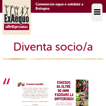
Commercio equo e solidale a
Bologna
Diventa socio/a