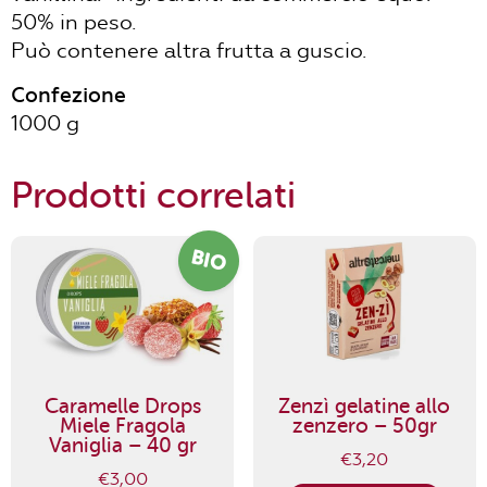
50% in peso.
Può contenere altra frutta a guscio.
Confezione
1000 g
Prodotti correlati
BIO
Caramelle Drops
Zenzì gelatine allo
Miele Fragola
zenzero – 50gr
Vaniglia – 40 gr
€
3,20
€
3,00