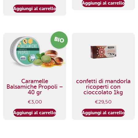
Aggiungi al carrello
Aggiungi al carrello
BIO
Caramelle
confetti di mandorla
Balsamiche Propoli –
ricoperti con
40 gr
cioccolato 1kg
€
3,00
€
29,50
Aggiungi al carrello
Aggiungi al carrello