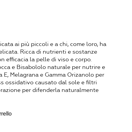
cata ai più piccoli e a chi, come loro, ha
elicata. Ricca di nutrienti e sostanze
 efficacia la pelle di viso e corpo.
cca e Bisabololo naturale per nutrire e
ina E, Melagrana e Gamma Orizanolo per
s ossidativo causato dal sole e filtri
erazione per difenderla naturalmente
rello