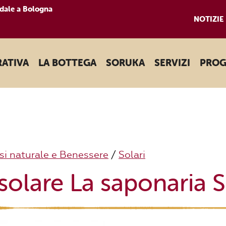
dale a Bologna
NOTIZIE
RATIVA
LA BOTTEGA
SORUKA
SERVIZI
PROG
i naturale e Benessere
/
Solari
olare La saponaria 