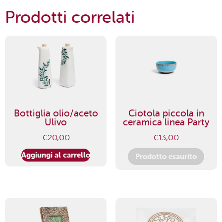
Prodotti correlati
Bottiglia olio/aceto
Ciotola piccola in
Ulivo
ceramica linea Party
€
20,00
€
13,00
Aggiungi al carrello
Prodotto esaurito