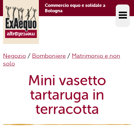
Commercio equo e solidale a
Bologna
Negozio
/
Bomboniere
/
Matrimonio e non
solo
Mini vasetto
tartaruga in
terracotta