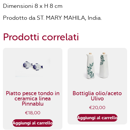
Dimensioni 8 x H 8 cm
Prodotto da ST. MARY MAHILA, India.
Prodotti correlati
Piatto pesce tondo in
Bottiglia olio/aceto
ceramica linea
Ulivo
Pinnablu
€
20,00
€
18,00
Aggiungi al carrello
Aggiungi al carrello