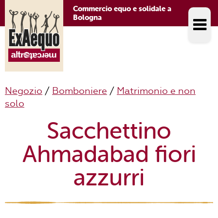
Commercio equo e solidale a
Bologna
Negozio
/
Bomboniere
/
Matrimonio e non
solo
Sacchettino
Ahmadabad fiori
azzurri