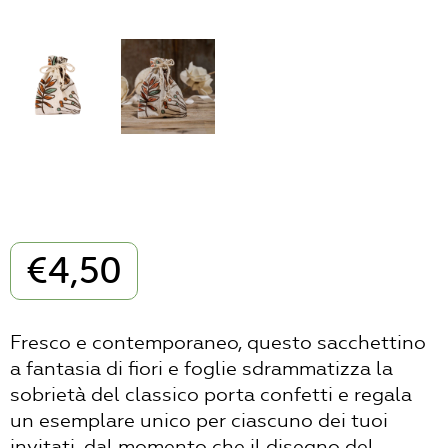
€
4,50
Fresco e contemporaneo, questo sacchettino
a fantasia di fiori e foglie sdrammatizza la
sobrietà del classico porta confetti e regala
un esemplare unico per ciascuno dei tuoi
invitati, dal momento che il disegno del