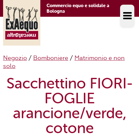
Commercio equo e solidale a
Bologna
Negozio
/
Bomboniere
/
Matrimonio e non
solo
Sacchettino FIORI-
FOGLIE
arancione/verde,
cotone