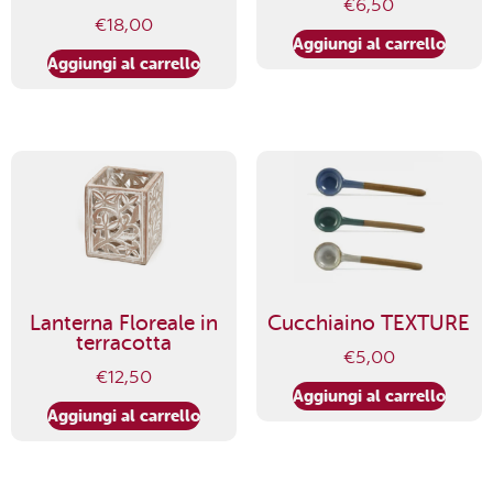
€
6,50
€
18,00
Aggiungi al carrello
Aggiungi al carrello
Lanterna Floreale in
Cucchiaino TEXTURE
terracotta
€
5,00
€
12,50
Aggiungi al carrello
Aggiungi al carrello