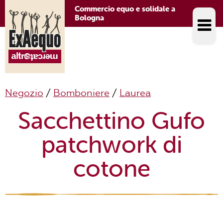
Commercio equo e solidale a
Bologna
Negozio
/
Bomboniere
/
Laurea
Sacchettino Gufo
patchwork di
cotone