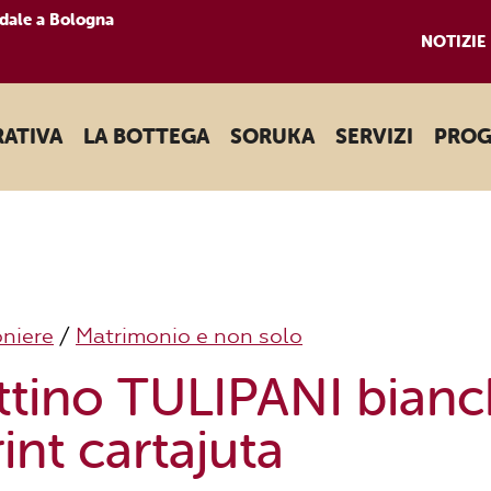
dale a Bologna
NOTIZIE
RATIVA
LA BOTTEGA
SORUKA
SERVIZI
PROG
niere
/
Matrimonio e non solo
tino TULIPANI bianc
int cartajuta