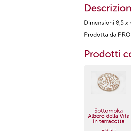
Descrizio
Dimensioni 8,5 x 
Prodotta da PRO
Prodotti co
Sottomoka
Albero della Vita
in terracotta
€
8,50