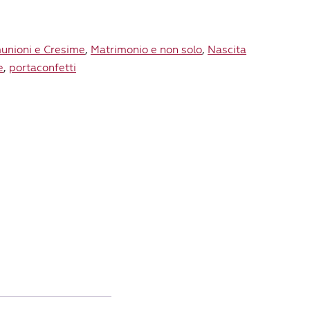
unioni e Cresime
,
Matrimonio e non solo
,
Nascita
e
,
portaconfetti