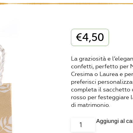
€
4,50
La graziosità e l’eleg
confetti, perfetto per
Cresima o Laurea e per 
preferisci personalizza
completa il sacchetto 
rosso per festeggiare 
di matrimonio.
Aggiungi al car
Sacchettino
TULIPANI