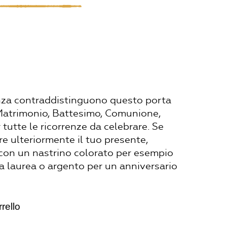
anza contraddistinguono questo porta
 Matrimonio, Battesimo, Comunione,
tutte le ricorrenze da celebrare. Se
re ulteriormente il tuo presente,
con un nastrino colorato per esempio
la laurea o argento per un anniversario
rello