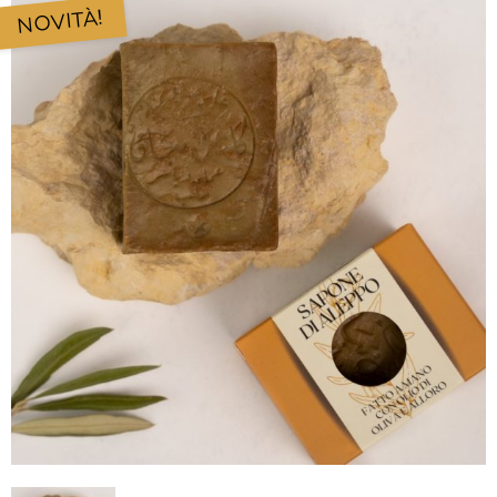
NOVITÀ!