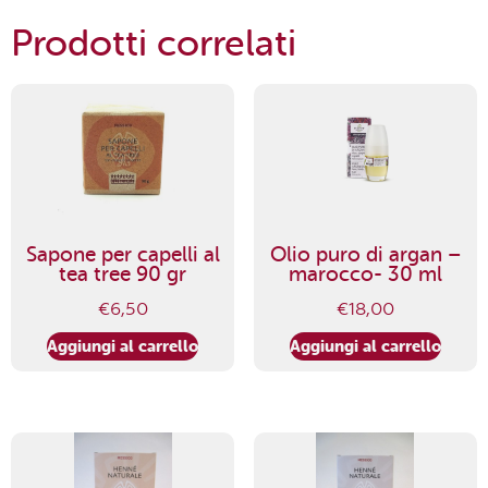
quantità
Prodotti correlati
Sapone per capelli al
Olio puro di argan –
tea tree 90 gr
marocco- 30 ml
€
6,50
€
18,00
Aggiungi al carrello
Aggiungi al carrello