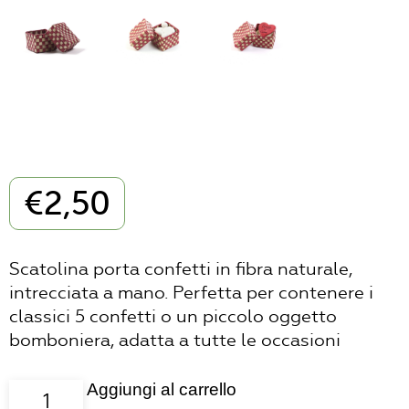
€
2,50
Scatolina porta confetti in fibra naturale,
intrecciata a mano. Perfetta per contenere i
classici 5 confetti o un piccolo oggetto
bomboniera, adatta a tutte le occasioni
Aggiungi al carrello
Scatolina