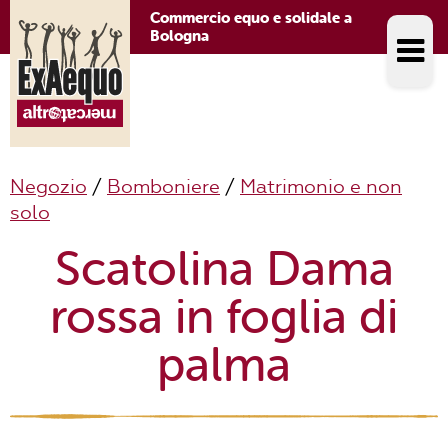
Commercio equo e solidale a
Bologna
Negozio
/
Bomboniere
/
Matrimonio e non
solo
Scatolina Dama
rossa in foglia di
palma