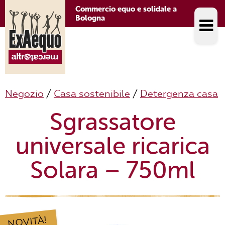
Commercio equo e solidale a
Bologna
Negozio
/
Casa sostenibile
/
Detergenza casa
Sgrassatore
universale ricarica
Solara – 750ml
NOVITÀ!