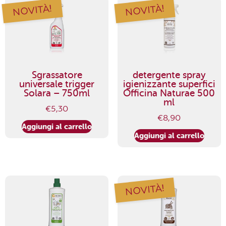
NOVITÀ!
NOVITÀ!
Sgrassatore
detergente spray
universale trigger
igienizzante superfici
Solara – 750ml
Officina Naturae 500
ml
€
5,30
€
8,90
Aggiungi al carrello
Aggiungi al carrello
NOVITÀ!