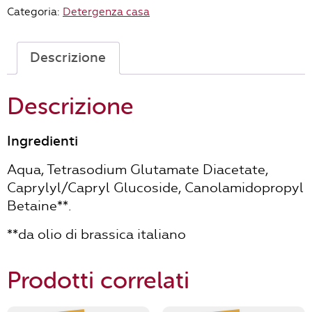
Categoria:
Detergenza casa
750ml
quantità
Descrizione
Descrizione
Ingredienti
Aqua, Tetrasodium Glutamate Diacetate,
Caprylyl/Capryl Glucoside, Canolamidopropyl
Betaine**.
**da olio di brassica italiano
Prodotti correlati