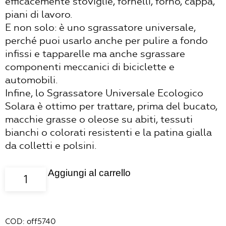
efficacemente stoviglie, fornelli, forno, cappa,
piani di lavoro.
E non solo: è uno sgrassatore universale,
perché puoi usarlo anche per pulire a fondo
infissi e tapparelle ma anche sgrassare
componenti meccanici di biciclette e
automobili.
Infine, lo Sgrassatore Universale Ecologico
Solara è ottimo per trattare, prima del bucato,
macchie grasse o oleose su abiti, tessuti
bianchi o colorati resistenti e la patina gialla
da colletti e polsini.
Aggiungi al carrello
Sgrassatore
universale
ricarica
Solara
COD:
off5740
-