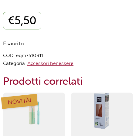
€
5,50
Esaurito
COD:
eqm7510911
Categoria:
Accessori benessere
Prodotti correlati
NOVITÀ!