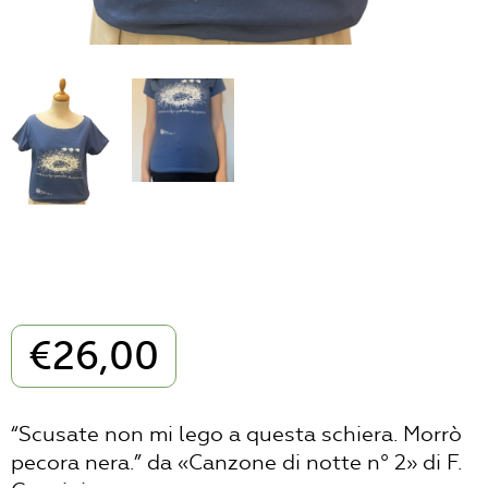
€
26,00
“Scusate non mi lego a questa schiera. Morrò
pecora nera.” da «Canzone di notte n° 2» di F.