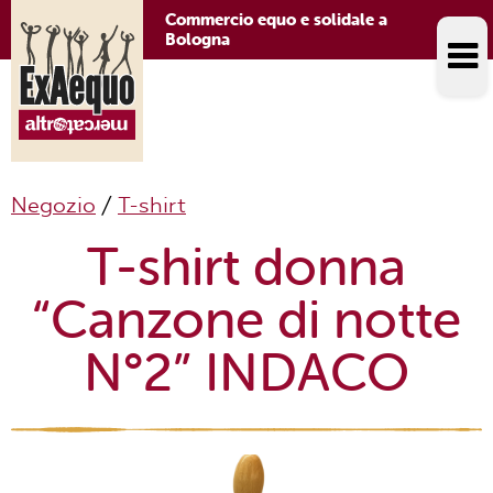
Commercio equo e solidale a
Bologna
Negozio
/
T-shirt
T-shirt donna
“Canzone di notte
N°2” INDACO