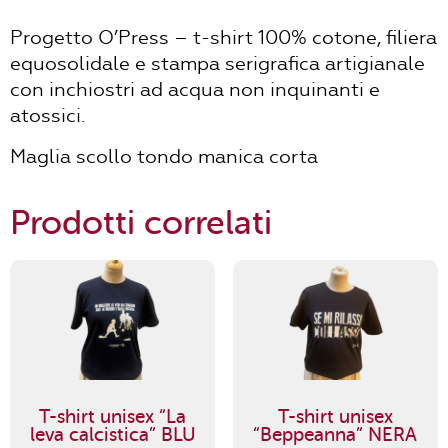
Progetto O’Press – t-shirt 100% cotone, filiera
equosolidale e stampa serigrafica artigianale
con inchiostri ad acqua non inquinanti e
atossici.
Maglia scollo tondo manica corta
Prodotti correlati
T-shirt unisex “La
T-shirt unisex
leva calcistica” BLU
“Beppeanna” NERA