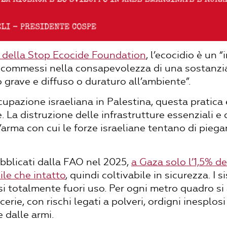
i della Stop Ecocide Foundation
, l’ecocidio è un “
ari commessi nella consapevolezza di una sostanzia
grave e diffuso o duraturo all’ambiente”.
ccupazione israeliana in Palestina, questa pratica 
 La distruzione delle infrastrutture essenziali e 
un’arma con cui le forze israeliane tentano di piega
bblicati dalla FAO nel 2025,
a Gaza solo l’1,5% dei
ile che intatto
, quindi coltivabile in sicurezza. I si
i totalmente fuori uso. Per ogni metro quadro si
erie, con rischi legati a polveri, ordigni inesplos
e dalle armi.