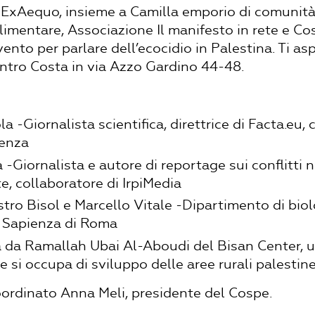
ExAequo, insieme a Camilla emporio di comunità
alimentare, Associazione Il manifesto in rete e C
ento per parlare dell’ecocidio in Palestina. Ti as
entro Costa in via Azzo Gardino 44-48.
la -Giornalista scientifica, direttrice di Facta.eu, 
ienza
a -Giornalista e autore di reportage sui conflitti n
e, collaboratore di IrpiMedia
tro Bisol e Marcello Vitale -Dipartimento di bio
a Sapienza di Roma
à da Ramallah Ubai Al-Aboudi del Bisan Center, 
e si occupa di sviluppo delle aree rurali palestine
oordinato Anna Meli, presidente del Cospe.