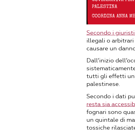
Secondo i giurist
illegali o arbitr
causare un danno 
Dall’inizio dell’o
sistematicamente.
tutti gli effetti 
palestinese.
Secondo i dati pu
resta sia accessib
fognari sono quas
un quintale di mac
tossiche rilasciat