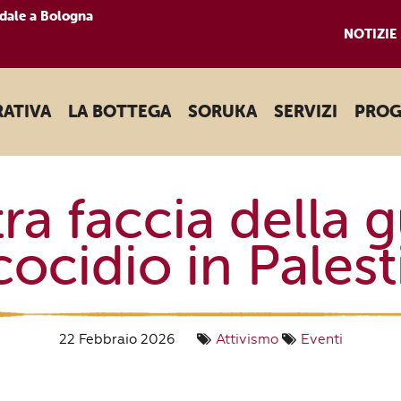
dale a Bologna
NOTIZIE
RATIVA
LA BOTTEGA
SORUKA
SERVIZI
PROG
tra faccia della g
ecocidio in Palest
22 Febbraio 2026
Attivismo
Eventi