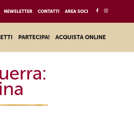
FACEBOOK
INSTAGRA
NEWSLETTER
CONTATTI
AREA SOCI
ETTI
PARTECIPA!
ACQUISTA ONLINE
uerra:
ina