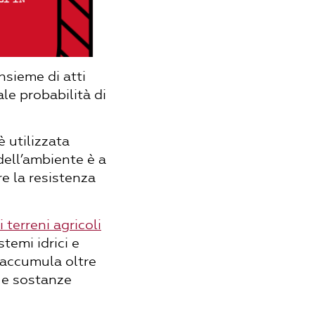
insieme di atti
le probabilità di
è utilizzata
dell’ambiente è a
re la resistenza
 terreni agricoli
stemi idrici e
 accumula oltre
i e sostanze