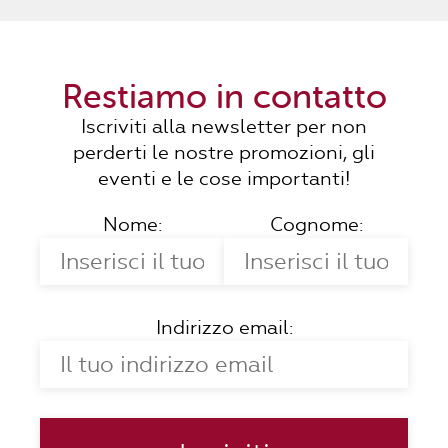
Restiamo in contatto
Iscriviti alla newsletter per non
perderti le nostre promozioni, gli
eventi e le cose importanti!
Nome:
Cognome:
Indirizzo email: