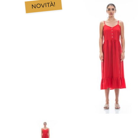
NOVITÀ!