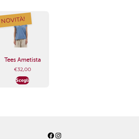
NOVITÀ!
Tees Ametista
€
32,00
Scegli
Facebook
Instagram