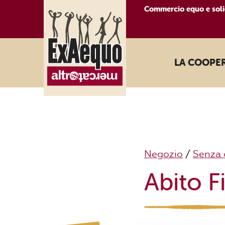
Commercio equo e soli
LA COOPE
Negozio
/
Senza 
Abito F