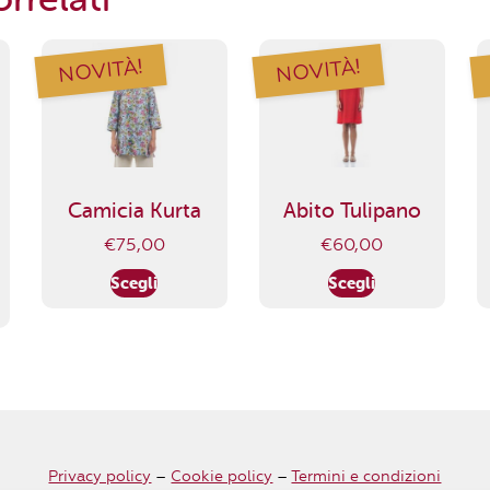
NOVITÀ!
NOVITÀ!
Camicia Kurta
Abito Tulipano
€
75,00
€
60,00
Scegli
Scegli
Privacy policy
–
Cookie policy
–
Termini e condizioni