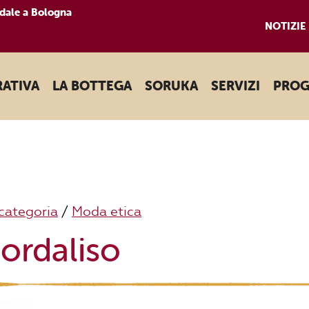
dale a Bologna
NOTIZIE
RATIVA
LA BOTTEGA
SORUKA
SERVIZI
PROG
categoria
/
Moda etica
iordaliso