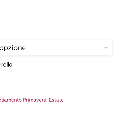
rello
gliamento Primavera-Estate