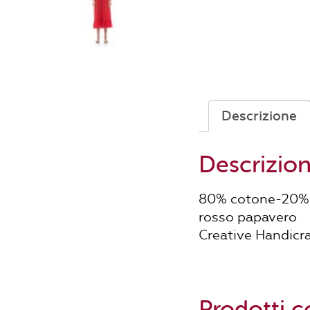
Descrizione
Descrizio
80% cotone-20% 
rosso papavero
Creative Handicra
Prodotti co