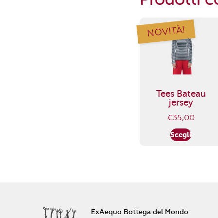
NOVITÀ!
Tees Bateau
jersey
€
35,00
Scegli
ExAequo Bottega del Mondo