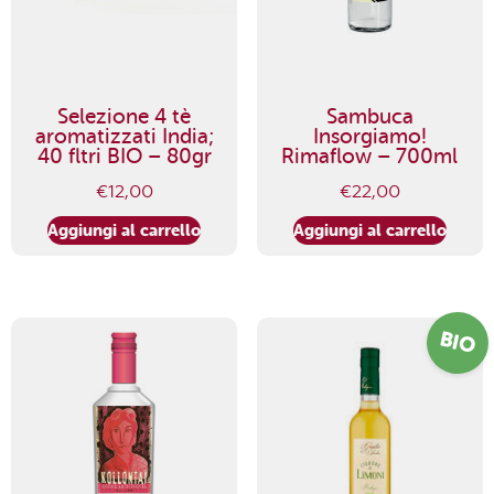
Selezione 4 tè
Sambuca
aromatizzati India;
Insorgiamo!
40 fltri BIO – 80gr
Rimaflow – 700ml
€
12,00
€
22,00
Aggiungi al carrello
Aggiungi al carrello
BIO