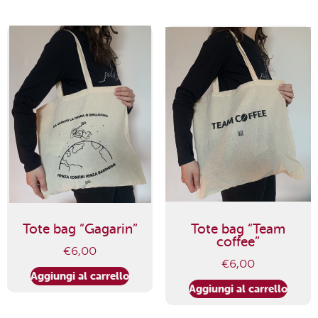
Tote bag “Gagarin”
Tote bag “Team
coffee”
€
6,00
€
6,00
Aggiungi al carrello
Aggiungi al carrello