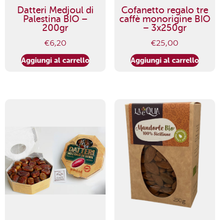
Datteri Medjoul di
Cofanetto regalo tre
Palestina BIO –
caffè monorigine BIO
200gr
– 3x250gr
€
6,20
€
25,00
Aggiungi al carrello
Aggiungi al carrello