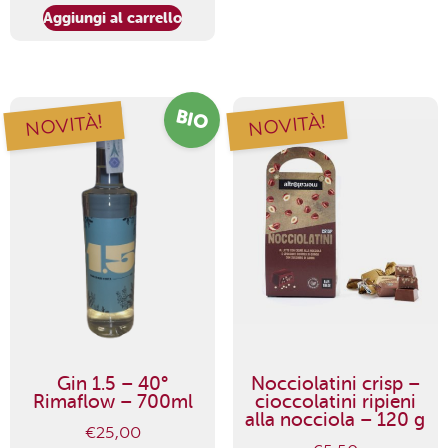
Aggiungi al carrello
BIO
NOVITÀ!
NOVITÀ!
Gin 1.5 – 40°
Nocciolatini crisp –
Rimaflow – 700ml
cioccolatini ripieni
alla nocciola – 120 g
€
25,00