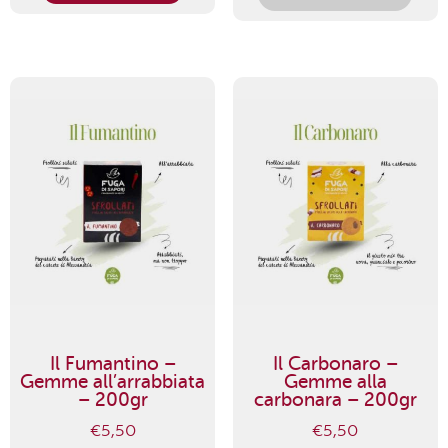
Il Fumantino –
Il Carbonaro –
Gemme all’arrabbiata
Gemme alla
– 200gr
carbonara – 200gr
€
5,50
€
5,50