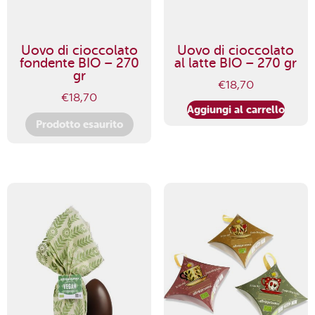
Uovo di cioccolato
Uovo di cioccolato
fondente BIO – 270
al latte BIO – 270 gr
gr
€
18,70
€
18,70
Aggiungi al carrello
Prodotto esaurito