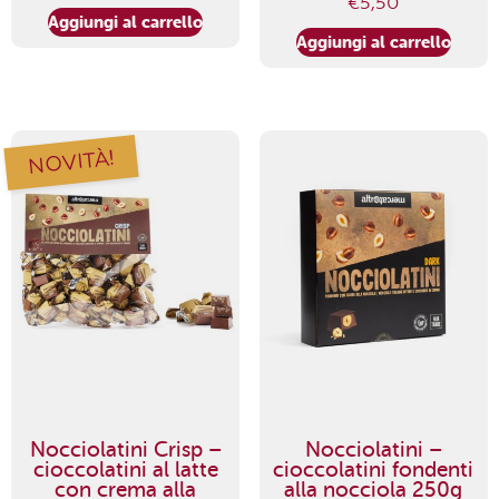
€
5,50
Aggiungi al carrello
Aggiungi al carrello
NOVITÀ!
Nocciolatini Crisp –
Nocciolatini –
cioccolatini al latte
cioccolatini fondenti
con crema alla
alla nocciola 250g