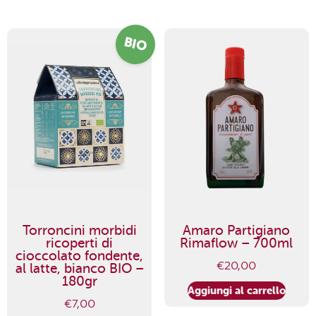
BIO
Torroncini morbidi
Amaro Partigiano
ricoperti di
Rimaflow – 700ml
cioccolato fondente,
€
20,00
al latte, bianco BIO –
180gr
Aggiungi al carrello
€
7,00