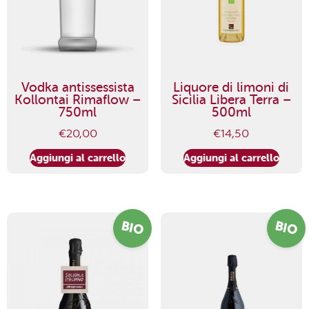
Vodka antissessista
Liquore di limoni di
Kollontai Rimaflow –
Sicilia Libera Terra –
750ml
500ml
€
20,00
€
14,50
Aggiungi al carrello
Aggiungi al carrello
BIO
BIO