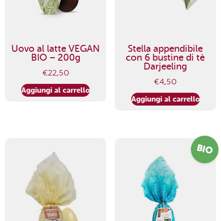
Uovo al latte VEGAN
Stella appendibile
BIO – 200g
con 6 bustine di tè
Darjeeling
€
22,50
€
4,50
Aggiungi al carrello
Aggiungi al carrello
BIO