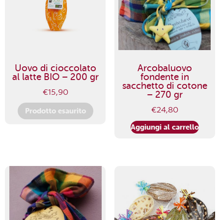
Uovo di cioccolato
Arcobaluovo
al latte BIO – 200 gr
fondente in
sacchetto di cotone
€
15,90
– 270 gr
€
24,80
Prodotto esaurito
Aggiungi al carrello