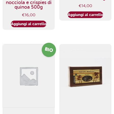
nocciola e crispies di
€
14,00
quinoa 500g
Aggiungi al carrello
€
16,00
Aggiungi al carrello
BIO