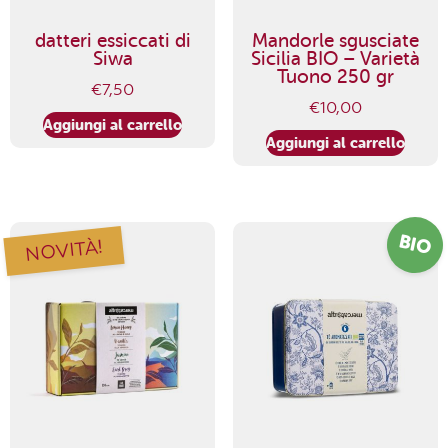
datteri essiccati di
Mandorle sgusciate
Siwa
Sicilia BIO – Varietà
Tuono 250 gr
€
7,50
€
10,00
Aggiungi al carrello
Aggiungi al carrello
BIO
NOVITÀ!