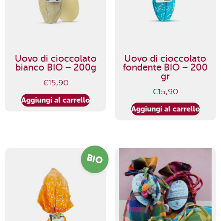
Uovo di cioccolato
Uovo di cioccolato
bianco BIO – 200g
fondente BIO – 200
gr
€
15,90
€
15,90
Aggiungi al carrello
Aggiungi al carrello
BIO