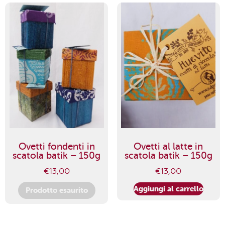
Ovetti fondenti in
Ovetti al latte in
scatola batik – 150g
scatola batik – 150g
€
13,00
€
13,00
Aggiungi al carrello
Prodotto esaurito