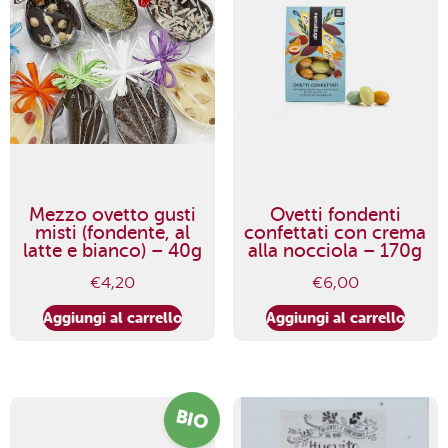
Mezzo ovetto gusti
Ovetti fondenti
misti (fondente, al
confettati con crema
latte e bianco) – 40g
alla nocciola – 170g
€
4,20
€
6,00
Aggiungi al carrello
Aggiungi al carrello
BIO