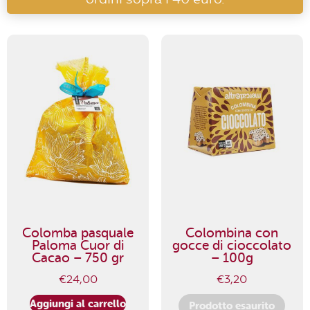
Colomba pasquale
Colombina con
Paloma Cuor di
gocce di cioccolato
Cacao – 750 gr
– 100g
€
24,00
€
3,20
Aggiungi al carrello
Prodotto esaurito