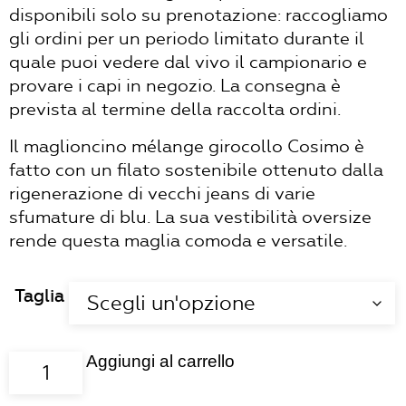
€95,00.
€80,75.
disponibili solo su prenotazione: raccogliamo
gli ordini per un periodo limitato durante il
quale puoi vedere dal vivo il campionario e
provare i capi in negozio. La consegna è
prevista al termine della raccolta ordini.
Il maglioncino mélange girocollo Cosimo è
fatto con un filato sostenibile ottenuto dalla
rigenerazione di vecchi jeans di varie
sfumature di blu. La sua vestibilità oversize
rende questa maglia comoda e versatile.
Taglia
Aggiungi al carrello
MAGLIA
UOMO