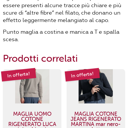
essere presenti alcune tracce più chiare e più
scure di “altre fibre” nel filato, che donano un
effetto leggermente melangiato al capo.
Punto maglia a costina e manica a T e spalla
scesa.
Prodotti correlati
In offerta!
In offerta!
MAGLIA UOMO
MAGLIA COTONE
COTONE
JEANS RIGENERATO
RIGENERATO LUCA
MARTINA mar nero-