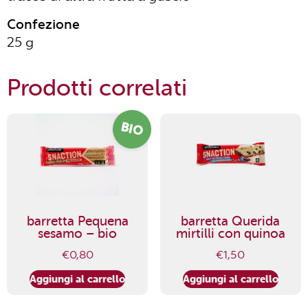
Confezione
25 g
Prodotti correlati
BIO
barretta Pequena
barretta Querida
sesamo – bio
mirtilli con quinoa
€
0,80
€
1,50
Aggiungi al carrello
Aggiungi al carrello