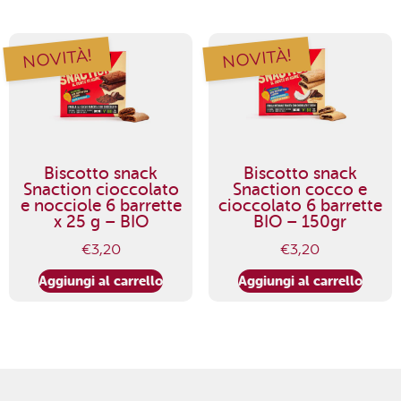
NOVITÀ!
NOVITÀ!
Biscotto snack
Biscotto snack
Snaction cioccolato
Snaction cocco e
e nocciole 6 barrette
cioccolato 6 barrette
x 25 g – BIO
BIO – 150gr
€
3,20
€
3,20
Aggiungi al carrello
Aggiungi al carrello