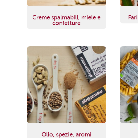
Creme spalmabili, miele e
Far
confetture
Olio, spezie, aromi