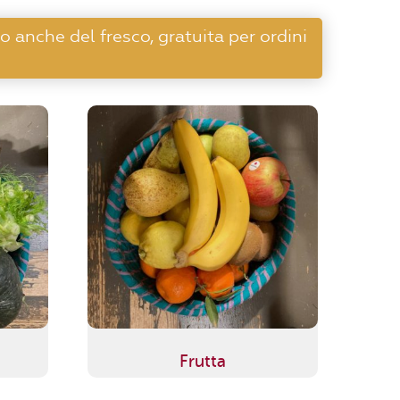
o anche del fresco, gratuita per ordini
Frutta