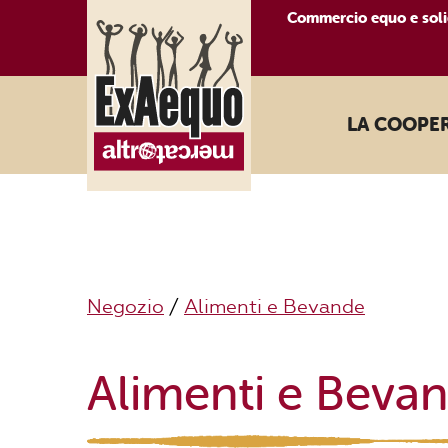
Commercio equo e soli
LA COOPE
Negozio
/
Alimenti e Bevande
Alimenti e Beva