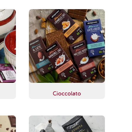
Cioccolato