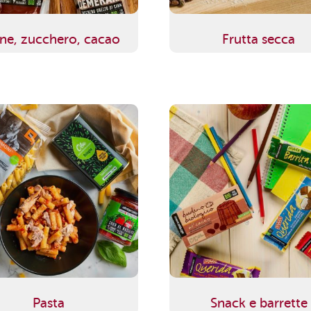
ine, zucchero, cacao
Frutta secca
Pasta
Snack e barrette