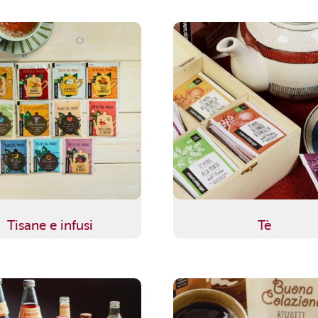
Tisane e infusi
Tè