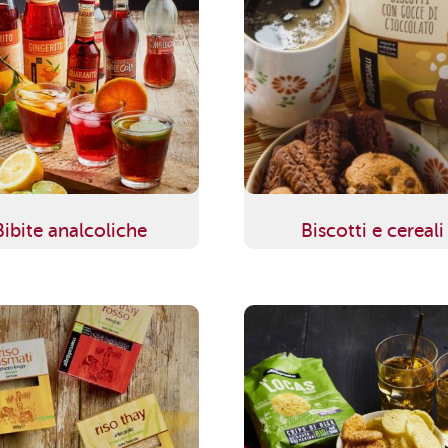
Bibite analcoliche
Biscotti e cereali