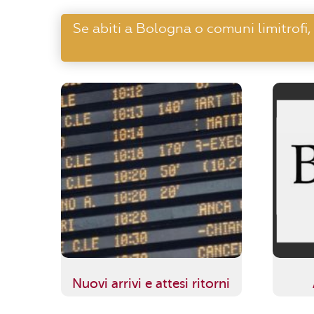
Se abiti a Bologna o comuni limitrofi,
Nuovi arrivi e attesi ritorni