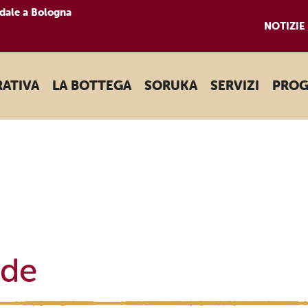
dale a Bologna
NOTIZIE
RATIVA
LA BOTTEGA
SORUKA
SERVIZI
PROG
nde