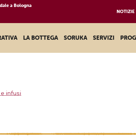
dale a Bologna
NOTIZIE
RATIVA
LA BOTTEGA
SORUKA
SERVIZI
PROG
e infusi