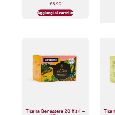
€
6,90
Aggiungi al carrello
Tisana Benessere 20 filtri –
Tisan