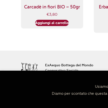
Carcadè in fiori BIO – 50gr
Erba
€
3,80
Aggiungi al carrello
ExAequo Bottega del Mondo
Cooperativa Sociale
Via Altabella 7/b
40126 Bologna
Usiamo 
+39 051 233588
Diamo per scontato che questa c
PIVA 04152680379