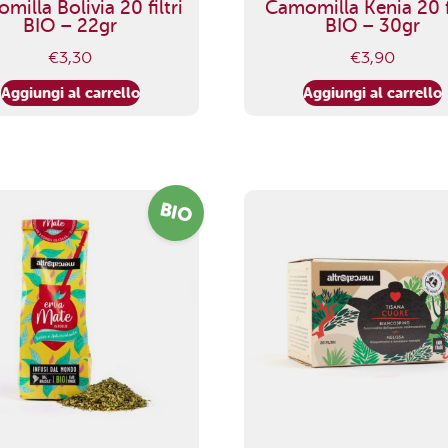
illa Bolivia 20 filtri
Camomilla Kenia 20 fi
BIO – 22gr
BIO – 30gr
€
3,30
€
3,90
Aggiungi al carrello
Aggiungi al carrello
BIO