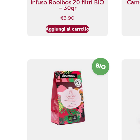
Infuso Rooibos 20 filtri BIO
Camom
– 30gr
€
3,90
Aggiungi al carrello
BIO