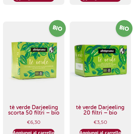
BIO
BIO
tè verde Darjeeling
tè verde Darjeeling
scorta 50 filtri – bio
20 filtri – bio
€
6,30
€
3,50
Aggiungi al carrello
Aggiungi al carrello