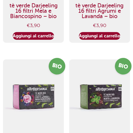
tè verde Darjeeling
tè verde Darjeeling
16 filtri Mela e
16 filtri Agrumi e
Biancospino – bio
Lavanda – bio
€
3,90
€
3,90
Aggiungi al carrello
Aggiungi al carrello
BIO
BIO