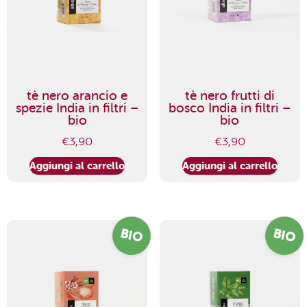
tè nero arancio e
tè nero frutti di
spezie India in filtri –
bosco India in filtri –
bio
bio
€
3,90
€
3,90
Aggiungi al carrello
Aggiungi al carrello
BIO
BIO