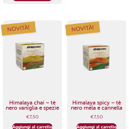
NOVITÀ!
NOVITÀ!
Himalaya chai – tè
Himalaya spicy – tè
nero vaniglia e spezie
nero mela e cannella
€
7,50
€
7,50
Aggiungi al carrello
Aggiungi al carrello