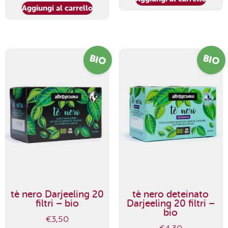
Aggiungi al carrello
BIO
BIO
tè nero Darjeeling 20
tè nero deteinato
filtri – bio
Darjeeling 20 filtri –
bio
€
3,50