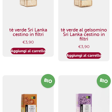
tè verde Sri Lanka
tè verde al gelsomino
cestino in filtri
Sri Lanka cestino in
filtri
€
3,90
€
3,90
Aggiungi al carrello
Aggiungi al carrello
BIO
BIO