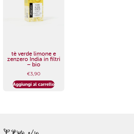
tè verde limone e
zenzero India in filtri
– bio
€
3,90
Aggiungi al carrello