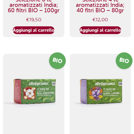
aromatizzati India;
aromatizzati India;
60 filtri BIO – 100gr
40 fltri BIO – 80gr
€
19,50
€
12,00
Aggiungi al carrello
Aggiungi al carrello
BIO
BIO