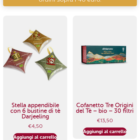
Stella appendibile
Cofanetto Tre Origini
con 6 bustine di tè
del Tè – bio – 30 filtri
Darjeeling
€
13,50
€
4,50
Aggiungi al carrello
Aggiungi al carrello