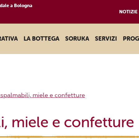
dale a Bologna
NOTIZIE
RATIVA
LA BOTTEGA
SORUKA
SERVIZI
PROG
spalmabili, miele e confetture
, miele e confetture