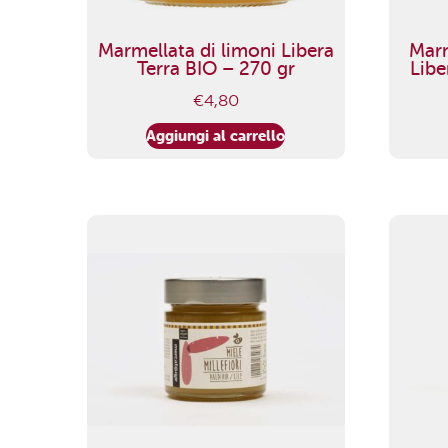
Marmellata di limoni Libera
Marm
Terra BIO – 270 gr
Libe
€
4,80
Aggiungi al carrello