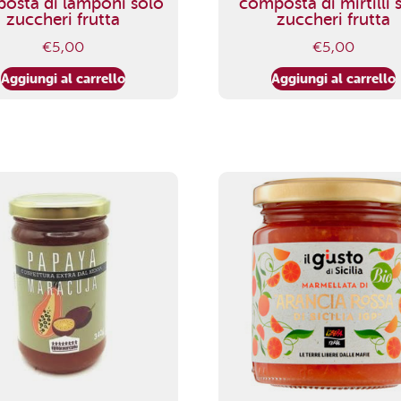
osta di lamponi solo
composta di mirtilli 
zuccheri frutta
zuccheri frutta
€
5,00
€
5,00
Aggiungi al carrello
Aggiungi al carrello