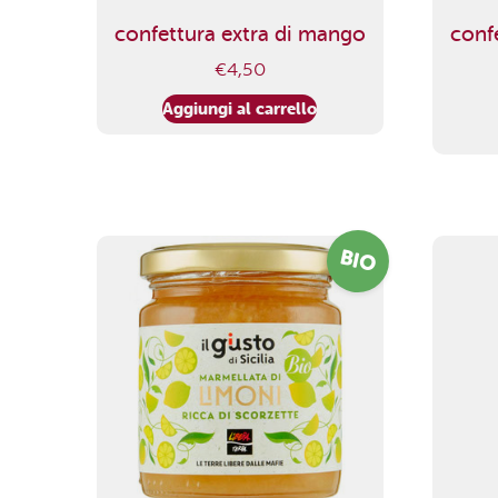
confettura extra di mango
conf
€
4,50
Aggiungi al carrello
BIO