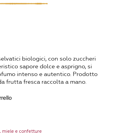
lvatici biologici, con solo zuccheri
eristico sapore dolce e asprigno, si
rofumo intenso e autentico. Prodotto
 frutta fresca raccolta a mano.
rello
 miele e confetture