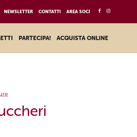
FACEBOOK
INSTAGRA
NEWSLETTER
CONTATTI
AREA SOCI
ETTI
PARTECIPA!
ACQUISTA ONLINE
ure
uccheri