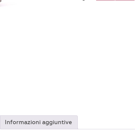
frutta
quantità
Informazioni aggiuntive