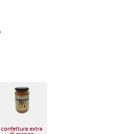
a
confettura extra