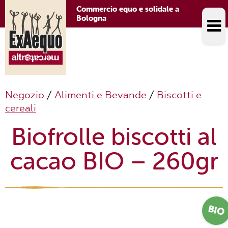
Commercio equo e solidale a
Bologna
Negozio
/
Alimenti e Bevande
/
Biscotti e
cereali
Biofrolle biscotti al
cacao BIO – 260gr
BIO