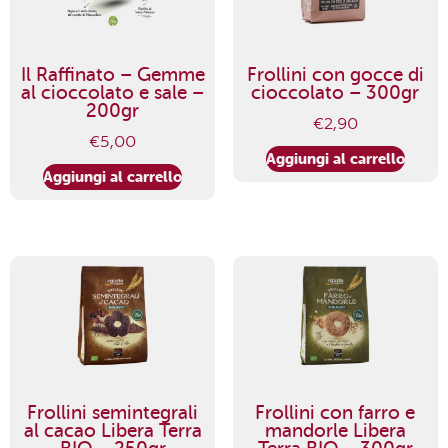
Il Raffinato – Gemme
Frollini con gocce di
al cioccolato e sale –
cioccolato – 300gr
200gr
€
2,90
€
5,00
Aggiungi al carrello
Aggiungi al carrello
Frollini semintegrali
Frollini con farro e
al cacao Libera Terra
mandorle Libera