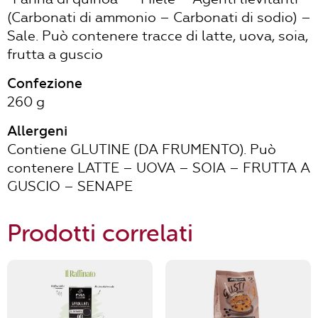
(Carbonati di ammonio – Carbonati di sodio) –
Sale. Può contenere tracce di latte, uova, soia,
frutta a guscio
Confezione
260 g
Allergeni
Contiene GLUTINE (DA FRUMENTO). Può
contenere LATTE – UOVA – SOIA – FRUTTA A
GUSCIO – SENAPE
Prodotti correlati