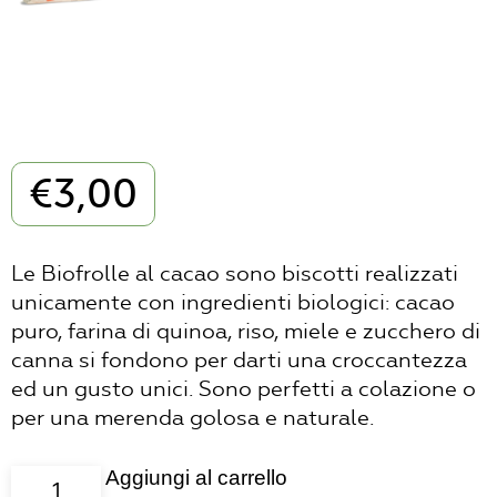
€
3,00
Le Biofrolle al cacao sono biscotti realizzati
unicamente con ingredienti biologici: cacao
puro, farina di quinoa, riso, miele e zucchero di
canna si fondono per darti una croccantezza
ed un gusto unici. Sono perfetti a colazione o
per una merenda golosa e naturale.
Aggiungi al carrello
Biofrolle