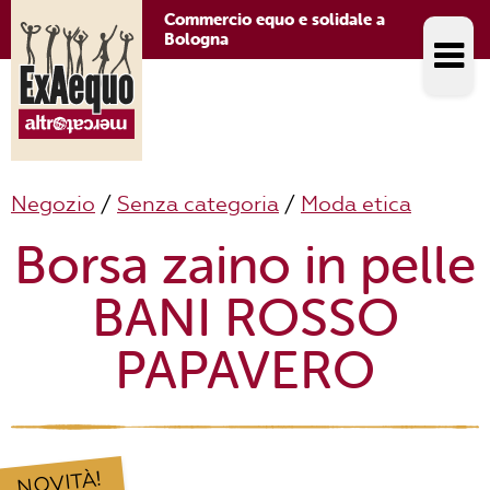
Commercio equo e solidale a
Bologna
Negozio
/
Senza categoria
/
Moda etica
Borsa zaino in pelle
BANI ROSSO
PAPAVERO
NOVITÀ!