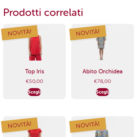
Prodotti correlati
NOVITÀ!
NOVITÀ!
Top Iris
Abito Orchidea
€
50,00
€
78,00
Scegli
Scegli
NOVITÀ!
NOVITÀ!