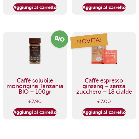
Aggiungi al carrello
Aggiungi al carrello
BIO
NOVITÀ!
Caffè solubile
Caffè espresso
monorigine Tanzania
ginseng – senza
BIO – 100gr
zucchero – 18 cialde
€
7,90
€
7,00
Aggiungi al carrello
Aggiungi al carrello