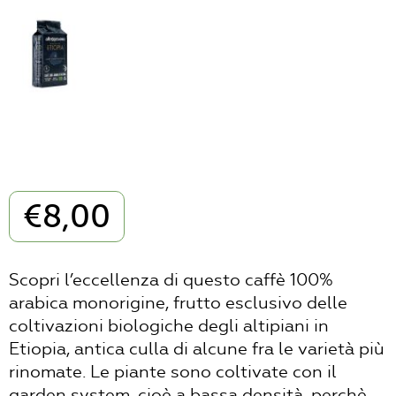
€
8,00
Scopri l’eccellenza di questo caffè 100%
arabica monorigine, frutto esclusivo delle
coltivazioni biologiche degli altipiani in
Etiopia, antica culla di alcune fra le varietà più
rinomate. Le piante sono coltivate con il
garden system, cioè a bassa densità, perchè