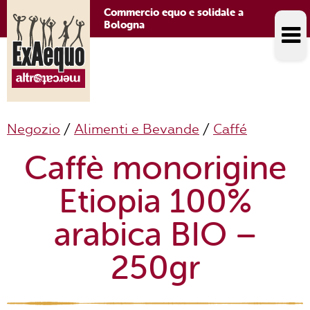
Commercio equo e solidale a
Bologna
Negozio
/
Alimenti e Bevande
/
Caffé
Caffè monorigine
Etiopia 100%
arabica BIO –
250gr