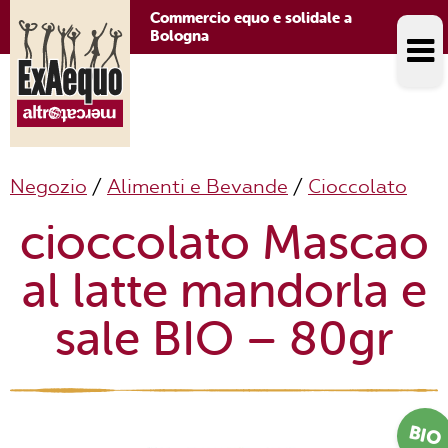
Commercio equo e solidale a
Bologna
Negozio
/
Alimenti e Bevande
/
Cioccolato
cioccolato Mascao
al latte mandorla e
sale BIO – 80gr
BIO