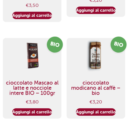
€
3,20
€
3,50
Aggiungi al carrello
Aggiungi al carrello
BIO
BIO
cioccolato Mascao al
cioccolato
latte e nocciole
modicano al caffè –
intere BIO – 100gr
bio
€
3,80
€
3,20
Aggiungi al carrello
Aggiungi al carrello