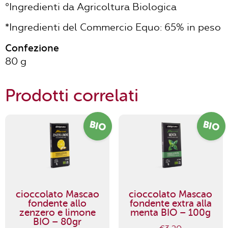
°Ingredienti da Agricoltura Biologica
*Ingredienti del Commercio Equo: 65% in peso
Confezione
80 g
Prodotti correlati
BIO
BIO
cioccolato Mascao
cioccolato Mascao
fondente allo
fondente extra alla
zenzero e limone
menta BIO – 100g
BIO – 80gr