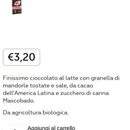
€
3,20
Finissimo cioccolato al latte con granella di
mandorle tostate e sale, da cacao
dell’America Latina e zucchero di canna
Mascobado.
Da agricoltura biologica.
Aggiungi al carrello
cioccolato