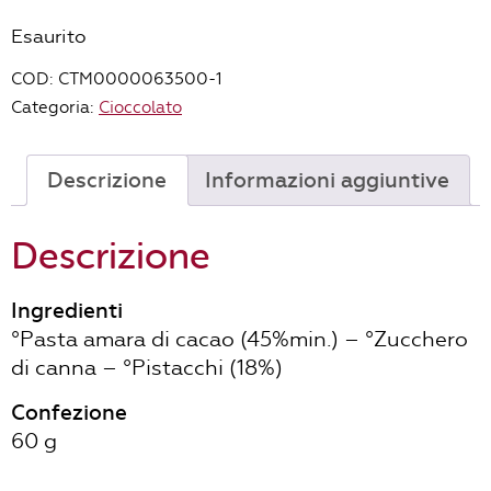
Esaurito
COD:
CTM0000063500-1
Categoria:
Cioccolato
Descrizione
Informazioni aggiuntive
Descrizione
Ingredienti
°Pasta amara di cacao (45%min.) – °Zucchero
di canna – °Pistacchi (18%)
Confezione
60 g