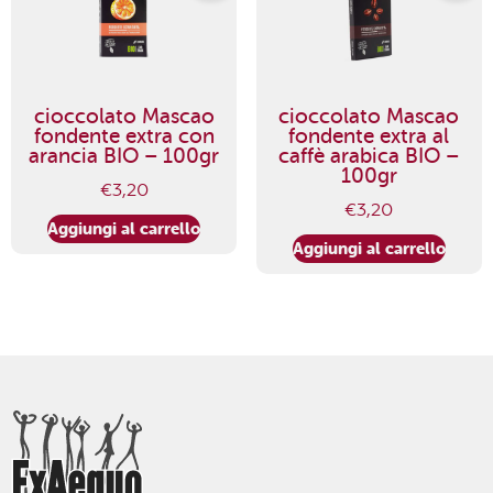
cioccolato Mascao
cioccolato Mascao
fondente extra con
fondente extra al
arancia BIO – 100gr
caffè arabica BIO –
100gr
€
3,20
€
3,20
Aggiungi al carrello
Aggiungi al carrello