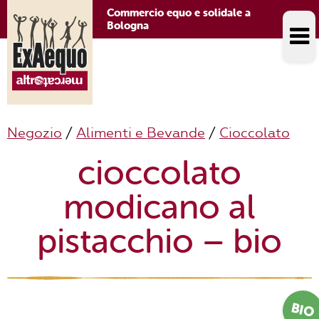
Commercio equo e solidale a
Bologna
Negozio
/
Alimenti e Bevande
/
Cioccolato
cioccolato
modicano al
pistacchio – bio
BIO