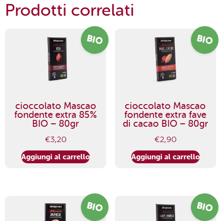
Prodotti correlati
BIO
BIO
cioccolato Mascao
cioccolato Mascao
fondente extra 85%
fondente extra fave
BIO – 80gr
di cacao BIO – 80gr
€
3,20
€
2,90
Aggiungi al carrello
Aggiungi al carrello
BIO
BIO