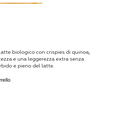
latte biologico con crispies di quinoa,
tezza e una leggerezza extra senza
bido e pieno del latte.
rello