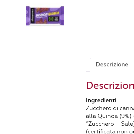
Descrizione
Descrizio
Ingredienti
Zucchero di canna
alla Quinoa (9%) 
°Zucchero – Sale) 
(certificata non 