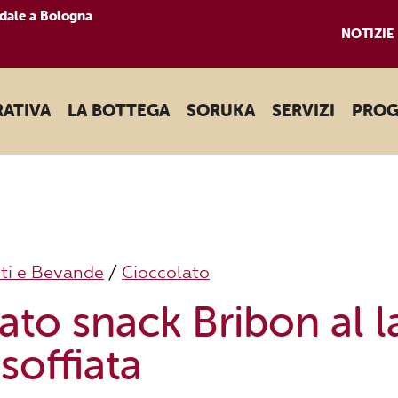
dale a Bologna
NOTIZIE
RATIVA
LA BOTTEGA
SORUKA
SERVIZI
PROG
ti e Bevande
/
Cioccolato
ato snack Bribon al l
soffiata