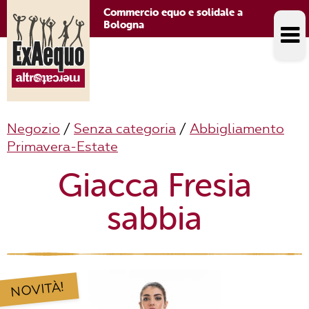
Commercio equo e solidale a
Bologna
Negozio
/
Senza categoria
/
Abbigliamento
Primavera-Estate
Giacca Fresia
sabbia
NOVITÀ!