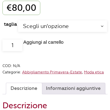
€
80,00
taglia
Aggiungi al carrello
Giacca
Fresia
sabbia
quantità
COD:
N/A
Categorie:
Abbigliamento Primavera-Estate
,
Moda etica
Descrizione
Informazioni aggiuntive
Descrizione