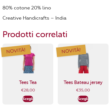
80% cotone 20% lino
Creative Handicrafts – India
Prodotti correlati
NOVITÀ!
NOVITÀ!
Tees Tea
Tees Bateau jersey
€
28,00
€
35,00
Scegli
Scegli