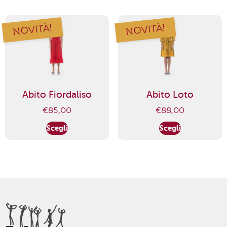
NOVITÀ!
NOVITÀ!
Abito Fiordaliso
Abito Loto
€
85,00
€
88,00
Scegli
Scegli