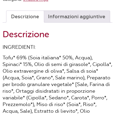
Descrizione
Informazioni aggiuntive
Descrizione
INGREDIENTI:
Tofu* 69% (Soia italiana* 50%, Acqua),
Spinaci* 15%, Olio di semi di girasole*, Cipolla*,
Olio extravergine di oliva*, Salsa di soia*
(Acqua, Soia*, Grano*, Sale marino), Preparato
per brodo granulare vegetale* [Sale, Farina di
riso*, Ortaggi disidratati in proporzione
variabile* (Cipolla*, Sedano*, Carota*, Porro*,
Prezzemolo*), Miso di riso* (Soia*, Riso*,
Acqua, Sale), Estratto di lievito*, Olio