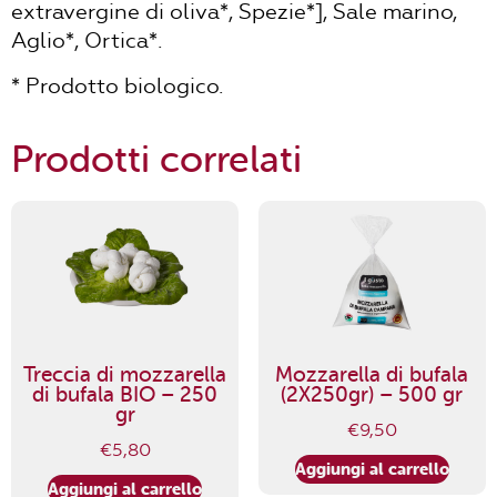
extravergine di oliva*, Spezie*], Sale marino,
Aglio*, Ortica*.
* Prodotto biologico.
Prodotti correlati
Treccia di mozzarella
Mozzarella di bufala
di bufala BIO – 250
(2X250gr) – 500 gr
gr
€
9,50
€
5,80
Aggiungi al carrello
Aggiungi al carrello