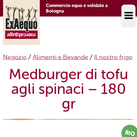
Commercio equo e solidale a
Bologna
Negozio
/
Alimenti e Bevande
/
Il nostro frigo
Medburger di tofu
agli spinaci – 180
gr
BIO