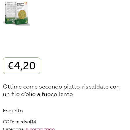
€
4,20
Ottime come secondo piatto, riscaldate con
un filo d’olio a fuoco lento.
Esaurito
COD:
medsof14
Categoria:
Il nostro frigo