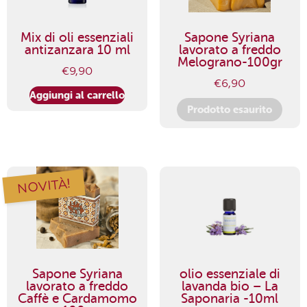
Mix di oli essenziali
Sapone Syriana
antizanzara 10 ml
lavorato a freddo
Melograno-100gr
€
9,90
€
6,90
Aggiungi al carrello
Prodotto esaurito
NOVITÀ!
Sapone Syriana
olio essenziale di
lavorato a freddo
lavanda bio – La
Caffè e Cardamomo
Saponaria -10ml