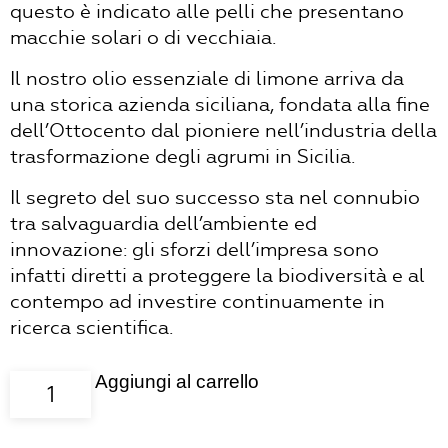
questo è indicato alle pelli che presentano
macchie solari o di vecchiaia.
Il nostro olio essenziale di limone arriva da
una storica azienda siciliana, fondata alla fine
dell’Ottocento dal pioniere nell’industria della
trasformazione degli agrumi in Sicilia.
Il segreto del suo successo sta nel connubio
tra salvaguardia dell’ambiente ed
innovazione: gli sforzi dell’impresa sono
infatti diretti a proteggere la biodiversità e al
contempo ad investire continuamente in
ricerca scientifica.
Aggiungi al carrello
olio
essenziale
limone