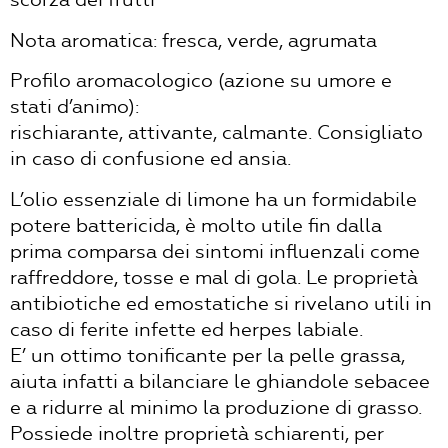
Nota aromatica: fresca, verde, agrumata
Profilo aromacologico (azione su umore e
stati d’animo):
rischiarante, attivante, calmante. Consigliato
in caso di confusione ed ansia.
L’olio essenziale di limone ha un formidabile
potere battericida, è molto utile fin dalla
prima comparsa dei sintomi influenzali come
raffreddore, tosse e mal di gola. Le proprietà
antibiotiche ed emostatiche si rivelano utili in
caso di ferite infette ed herpes labiale.
E’ un ottimo tonificante per la pelle grassa,
aiuta infatti a bilanciare le ghiandole sebacee
e a ridurre al minimo la produzione di grasso.
Possiede inoltre proprietà schiarenti, per