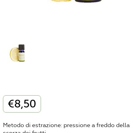
€
8,50
Metodo di estrazione: pressione a freddo della
scorza dei frutti