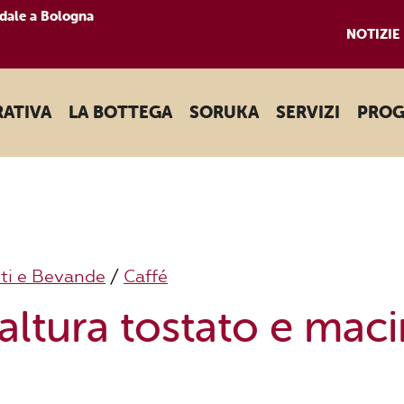
dale a Bologna
NOTIZIE
RATIVA
LA BOTTEGA
SORUKA
SERVIZI
PROG
ti e Bevande
/
Caffé
altura tostato e mac