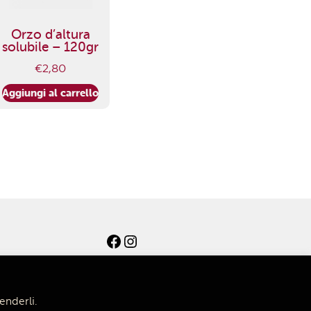
Orzo d’altura
solubile – 120gr
€
2,80
Aggiungi al carrello
Facebook
Instagram
enderli.