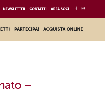
FACEBOOK
INSTAGRA
NEWSLETTER
CONTATTI
AREA SOCI
ETTI
PARTECIPA!
ACQUISTA ONLINE
inato –