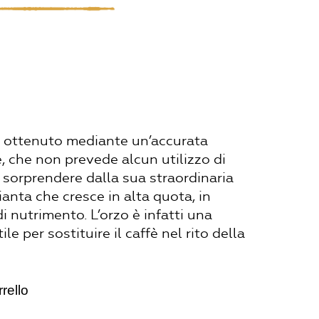
 ottenuto mediante un’accurata
, che non prevede alcun utilizzo di
i sorprendere dalla sua straordinaria
ianta che cresce in alta quota, in
 di nutrimento. L’orzo è infatti una
le per sostituire il caffè nel rito della
rello