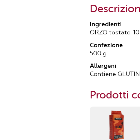
Descrizio
Ingredienti
ORZO tostato. 1
Confezione
500 g
Allergeni
Contiene GLUTI
Prodotti co