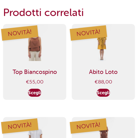
Prodotti correlati
NOVITÀ!
NOVITÀ!
Top Biancospino
Abito Loto
€
55,00
€
88,00
Scegli
Scegli
NOVITÀ!
NOVITÀ!