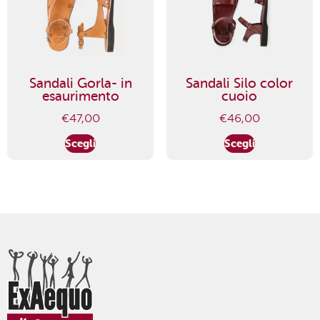
Sandali Gorla- in
Sandali Silo color
esaurimento
cuoio
€
47,00
€
46,00
Scegli
Scegli