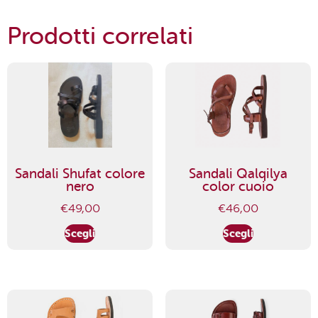
Prodotti correlati
Sandali Shufat colore
Sandali Qalqilya
nero
color cuoio
€
49,00
€
46,00
Scegli
Scegli