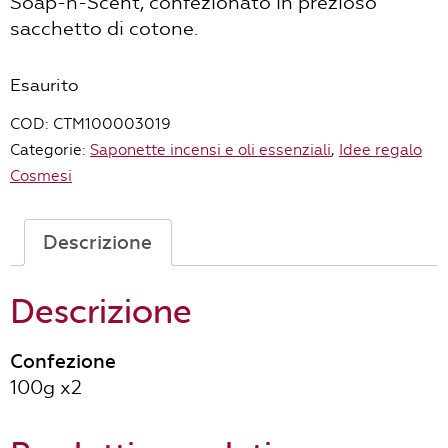
Soap-n-Scent, confezionato in prezioso
sacchetto di cotone.
Esaurito
COD:
CTM100003019
Categorie:
Saponette incensi e oli essenziali
,
Idee regalo
Cosmesi
Descrizione
Descrizione
Confezione
100g x2