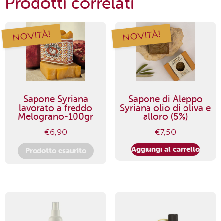
Prodotti correlati
NOVITÀ!
NOVITÀ!
Sapone Syriana
Sapone di Aleppo
lavorato a freddo
Syriana olio di oliva e
Melograno-100gr
alloro (5%)
€
6,90
€
7,50
Aggiungi al carrello
Prodotto esaurito