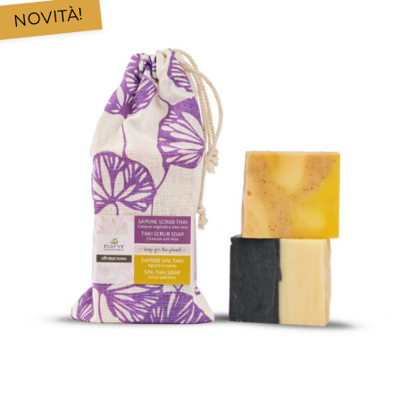
NOVITÀ!