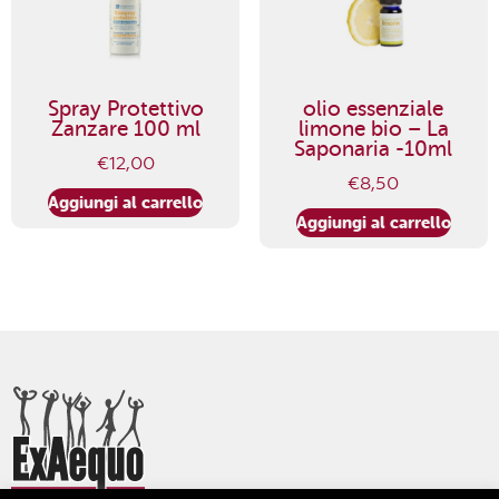
Spray Protettivo
olio essenziale
Zanzare 100 ml
limone bio – La
Saponaria -10ml
€
12,00
€
8,50
Aggiungi al carrello
Aggiungi al carrello