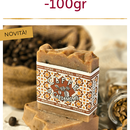
-100gr
NOVITÀ!