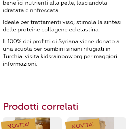
benefici nutrienti alla pelle, lasciandola
idratata e rinfrescata.
Ideale per trattamenti viso; stimola la sintesi
delle proteine collagene ed elastina.
Il 100% dei profitti di Syriana viene donato a
una scuola per bambini siriani rifugiati in
Turchia: visita kidsrainbow.org per maggiori
informazioni.
Prodotti correlati
NOVITÀ!
NOVITÀ!