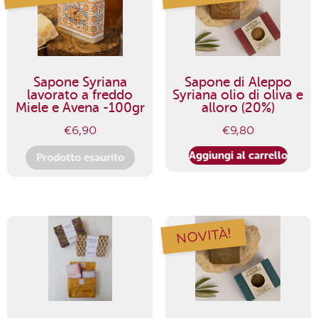
Sapone Syriana
Sapone di Aleppo
lavorato a freddo
Syriana olio di oliva e
Miele e Avena -100gr
alloro (20%)
€
6,90
€
9,80
Aggiungi al carrello
Prodotto esaurito
NOVITÀ!