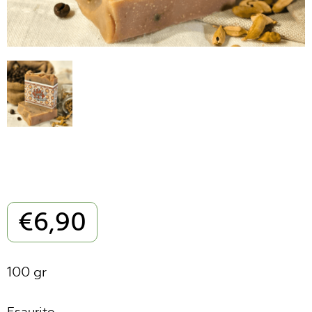
€
6,90
100 gr
Esaurito