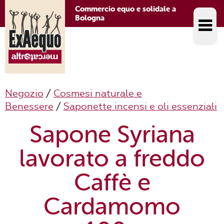
Commercio equo e solidale a
Bologna
Negozio
/
Cosmesi naturale e
Benessere
/
Saponette incensi e oli essenziali
Sapone Syriana
lavorato a freddo
Caffè e
Cardamomo