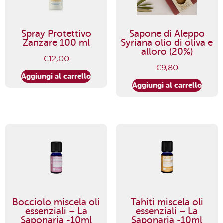
Spray Protettivo
Sapone di Aleppo
Zanzare 100 ml
Syriana olio di oliva e
alloro (20%)
€
12,00
€
9,80
Aggiungi al carrello
Aggiungi al carrello
Bocciolo miscela oli
Tahiti miscela oli
essenziali – La
essenziali – La
Saponaria -10ml
Saponaria -10ml