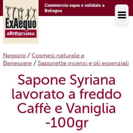
Commercio equo e solidale a
Bologna
Negozio
/
Cosmesi naturale e
Benessere
/
Saponette incensi e oli essenziali
Sapone Syriana
lavorato a freddo
Caffè e Vaniglia
-100gr