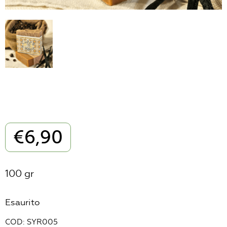
€
6,90
100 gr
Esaurito
COD:
SYR005