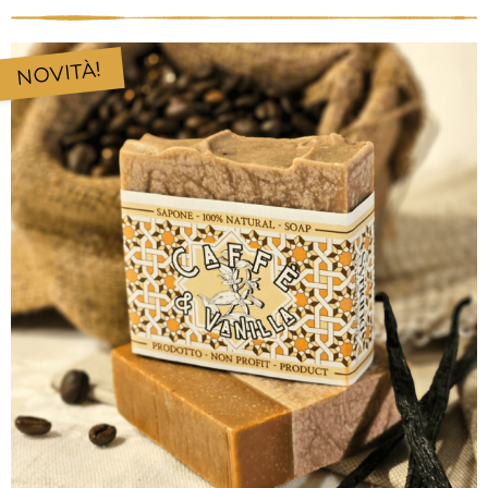
NOVITÀ!