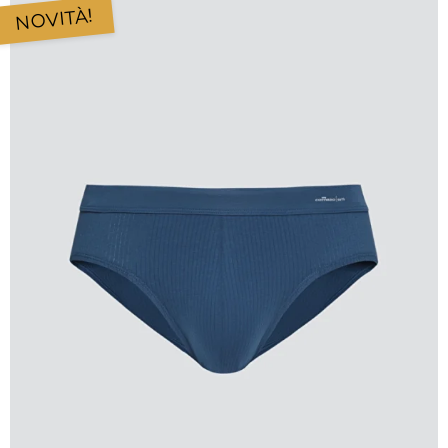
NOVITÀ!