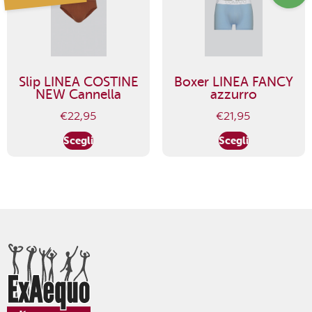
Slip LINEA COSTINE
Boxer LINEA FANCY
NEW Cannella
azzurro
€
22,95
€
21,95
Scegli
Scegli