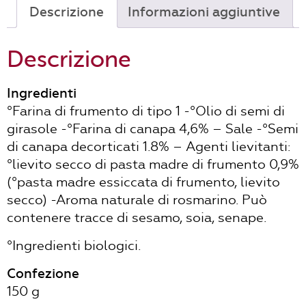
bio
Descrizione
Informazioni aggiuntive
quantità
Descrizione
Ingredienti
°Farina di frumento di tipo 1 -°Olio di semi di
girasole -°Farina di canapa 4,6% – Sale -°Semi
di canapa decorticati 1.8% – Agenti lievitanti:
°lievito secco di pasta madre di frumento 0,9%
(°pasta madre essiccata di frumento, lievito
secco) -Aroma naturale di rosmarino. Può
contenere tracce di sesamo, soia, senape.
°Ingredienti biologici.
Confezione
150 g