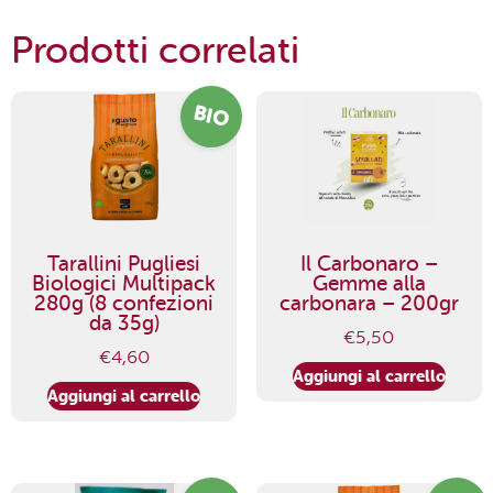
Prodotti correlati
BIO
Tarallini Pugliesi
Il Carbonaro –
Biologici Multipack
Gemme alla
280g (8 confezioni
carbonara – 200gr
da 35g)
€
5,50
€
4,60
Aggiungi al carrello
Aggiungi al carrello