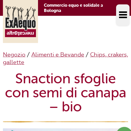
Commercio equo e solidale a
Bologna
Negozio
/
Alimenti e Bevande
/
Chips, crakers,
gallette
Snaction sfoglie
con semi di canapa
– bio