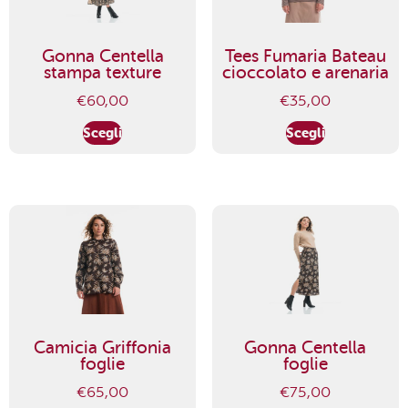
Gonna Centella
Tees Fumaria Bateau
stampa texture
cioccolato e arenaria
€
60,00
€
35,00
Scegli
Scegli
Camicia Griffonia
Gonna Centella
foglie
foglie
€
65,00
€
75,00