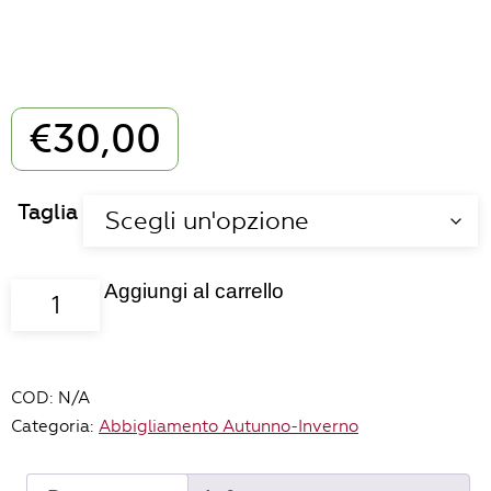
€
30,00
Taglia
Aggiungi al carrello
Tees
Calamo
panna
quantità
COD:
N/A
Categoria:
Abbigliamento Autunno-Inverno