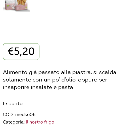
€
5,20
Alimento già passato alla piastra, si scalda
solamente con un po’ d’olio, oppure per
insaporire insalate e pasta.
Esaurito
COD:
medso06
Categoria:
Il nostro frigo