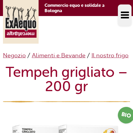
Commercio equo e solidale a
Bologna
Negozio
/
Alimenti e Bevande
/
Il nostro frigo
Tempeh grigliato –
200 gr
BIO