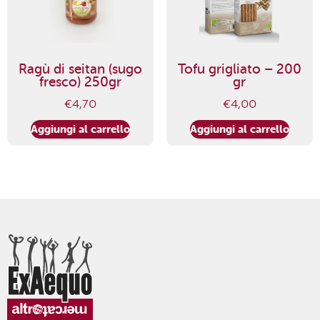
Ragù di seitan (sugo
Tofu grigliato – 200
fresco) 250gr
gr
€
4,70
€
4,00
Aggiungi al carrello
Aggiungi al carrello