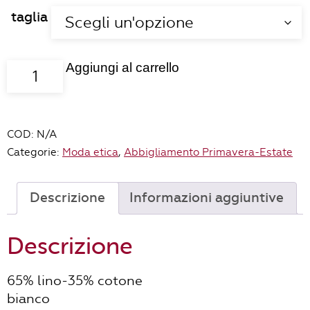
taglia
Aggiungi al carrello
Top
Biancospino
quantità
COD:
N/A
Categorie:
Moda etica
,
Abbigliamento Primavera-Estate
Descrizione
Informazioni aggiuntive
Descrizione
65% lino-35% cotone
bianco