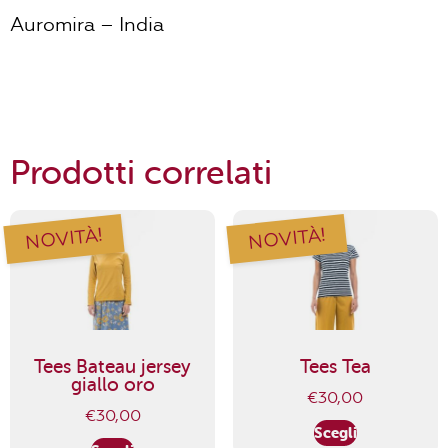
Auromira – India
Prodotti correlati
NOVITÀ!
NOVITÀ!
Tees Bateau jersey
Tees Tea
giallo oro
€
30,00
€
30,00
Scegli