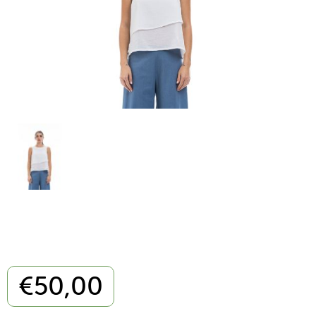
€
50,00