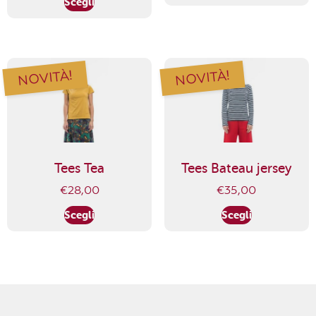
Scegli
NOVITÀ!
NOVITÀ!
Tees Tea
Tees Bateau jersey
€
28,00
€
35,00
Scegli
Scegli