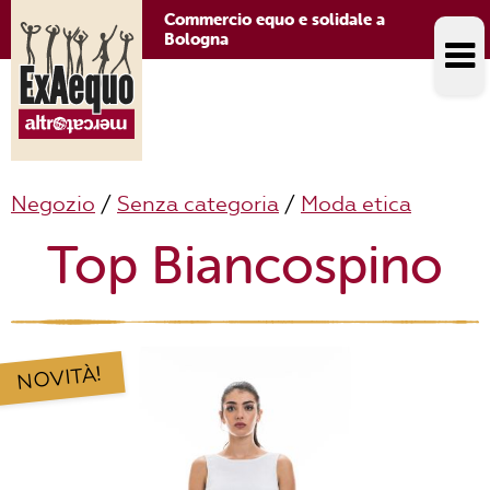
Commercio equo e solidale a
Bologna
Negozio
/
Senza categoria
/
Moda etica
Top Biancospino
NOVITÀ!