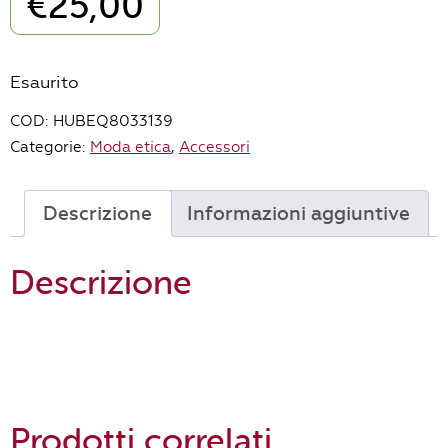
€
25,00
Esaurito
COD:
HUBEQ8033139
Categorie:
Moda etica
,
Accessori
Descrizione
Informazioni aggiuntive
Descrizione
Prodotti correlati