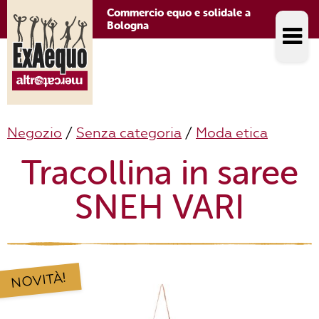
Commercio equo e solidale a
Bologna
Negozio
/
Senza categoria
/
Moda etica
Tracollina in saree
SNEH VARI
NOVITÀ!