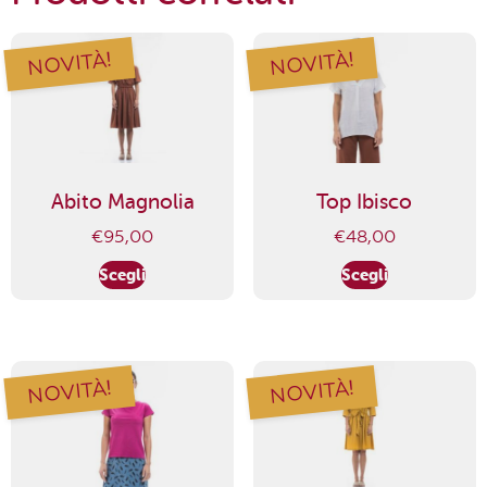
NOVITÀ!
NOVITÀ!
Abito Magnolia
Top Ibisco
€
95,00
€
48,00
Scegli
Scegli
NOVITÀ!
NOVITÀ!