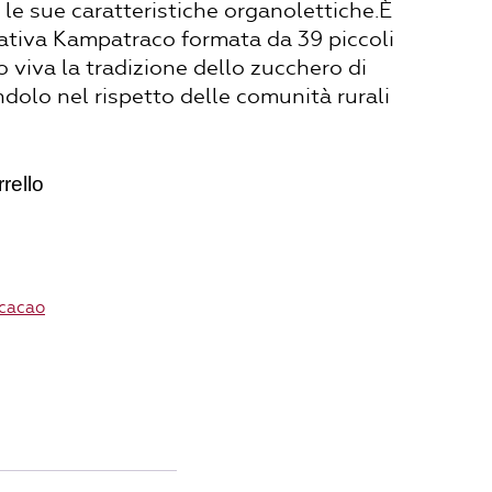
a le sue caratteristiche organolettiche.È
ativa Kampatraco formata da 39 piccoli
 viva la tradizione dello zucchero di
olo nel rispetto delle comunità rurali
rello
 cacao