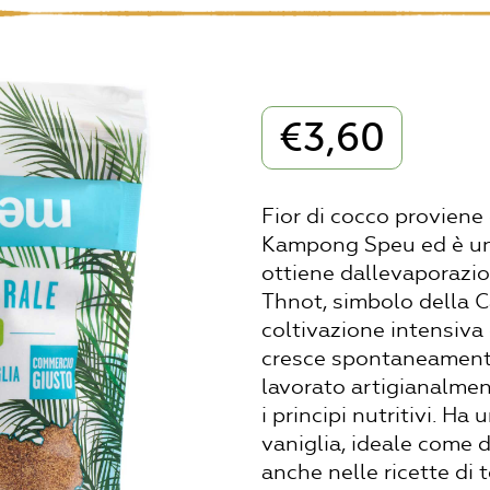
€
3,60
Fior di cocco proviene
Kampong Speu ed è un 
ottiene dallevaporazio
Thnot, simbolo della C
coltivazione intensiva
cresce spontaneamente 
lavorato artigianalmen
i principi nutritivi. H
vaniglia, ideale come d
anche nelle ricette di 