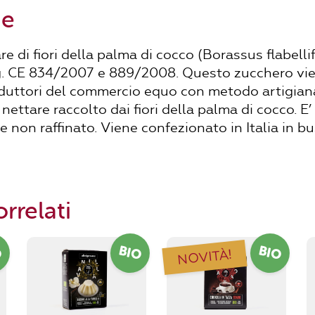
ne
e di fiori della palma di cocco (Borassus flabellif
g. CE 834/2007 e 889/2008. Questo zucchero vie
uttori del commercio equo con metodo artigian
nettare raccolto dai fiori della palma di cocco. E
e non raffinato. Viene confezionato in Italia in 
rrelati
O
BIO
BIO
NOVITÀ!