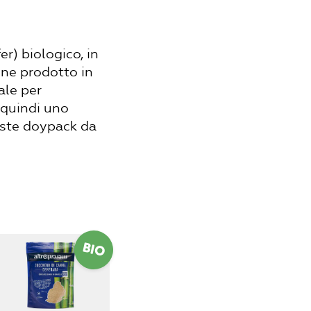
er) biologico, in
ne prodotto in
ale per
’ quindi uno
buste doypack da
BIO