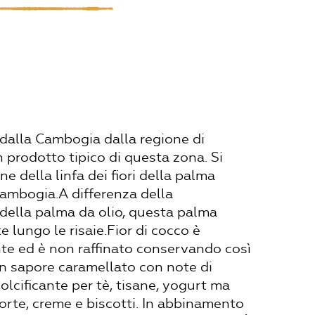
 dalla Cambogia dalla regione di
prodotto tipico di questa zona. Si
ne della linfa dei fiori della palma
ambogia.A differenza della
 della palma da olio, questa palma
lungo le risaie.Fior di cocco è
te ed è non raffinato conservando così
a un sapore caramellato con note di
olcificante per tè, tisane, yogurt ma
torte, creme e biscotti. In abbinamento