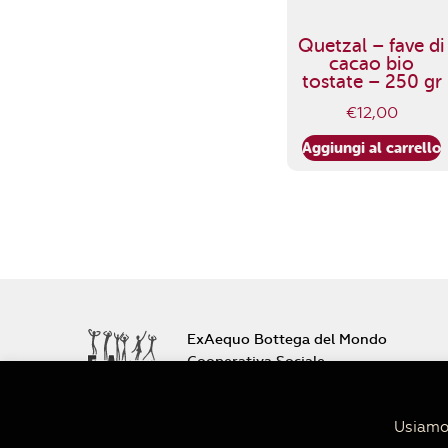
Quetzal – fave di
cacao bio
tostate – 250 gr
€
12,00
Aggiungi al carrello
ExAequo Bottega del Mondo
Cooperativa Sociale
Via Altabella 7/b
40126 Bologna
Usiamo 
+39 051 233588