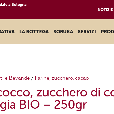
dale a Bologna
NOTIZIE
RATIVA
LA BOTTEGA
SORUKA
SERVIZI
PROG
ti e Bevande
/
Farine, zucchero, cacao
 cocco, zucchero di 
ia BIO – 250gr