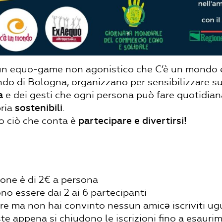
 è un equo-game non agonistico che C’è un mondo 
do di Bologna, organizzano per sensibilizzare su
a
e dei gesti che ogni persona può fare quotidia
pria
sostenibili
.
o ciò che conta è
partecipare e divertirsi!
zione è di 2€ a persona
o essere dai 2 ai 6 partecipanti
re ma non hai convinto nessun amicə iscriviti u
te appena si chiudono le iscrizioni fino a esauri