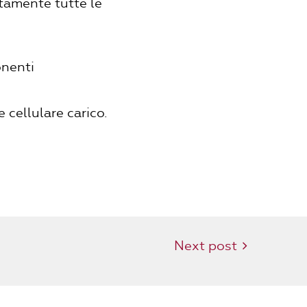
ttamente tutte le
onenti
cellulare carico.
Next post