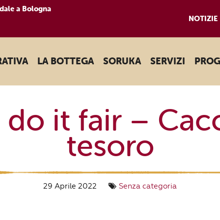
dale a Bologna
NOTIZIE
RATIVA
LA BOTTEGA
SORUKA
SERVIZI
PROG
 do it fair – Cac
tesoro
29 Aprile 2022
Senza categoria