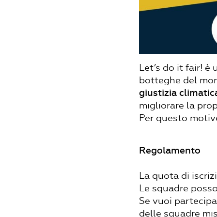
Let’s do it fair!
botteghe del mon
giustizia climatic
migliorare la pro
Per questo motiv
Regolamento
La quota di iscri
Le squadre posson
Se vuoi partecipa
delle squadre mis