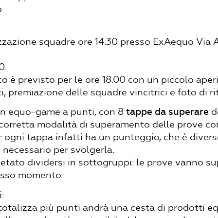
.
izzazione squadre ore 14.30 presso ExAequo Via 
0.
co è previsto per le ore 18.00 con un piccolo aperi
i, premiazione delle squadre vincitrici e foto di ri
n equo-game a punti, con 8
tappe da superare
d
corretta modalità di superamento delle prove con
 ogni tappa infatti ha un punteggio, che è diver
necessario per svolgerla.
etato dividersi in sottogruppi: le prove vanno su
esso momento.
:
totalizza più punti andrà una cesta di prodotti eq