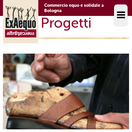
Commercio equo e solidale a
Bologna
Progetti