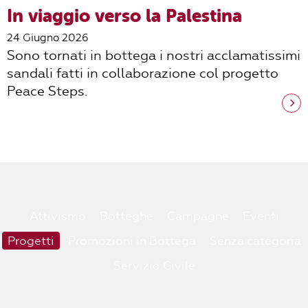
In viaggio verso la Palestina
24 Giugno 2026
Sono tornati in bottega i nostri acclamatissimi
sandali fatti in collaborazione col progetto
Peace Steps.
Attivismo
Botteghe
Campagne
Eventi
Progetti
Promozioni in Bottega
Senza categoria
Servizio Civile